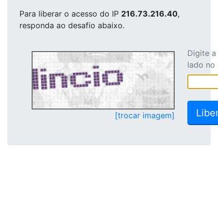
Para liberar o acesso
do IP
216.73.216.40
,
responda ao desafio abaixo.
Digite 
lado no
[trocar imagem]